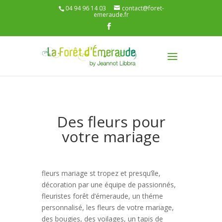
04 94 96 14 03
contact@foret-
emeraude.fr
Des fleurs pour
votre mariage
fleurs mariage st tropez et presqu’île,
décoration par une équipe de passionnés,
fleuristes forêt d’émeraude, un théme
personnalisé, les fleurs de votre mariage,
des bougies, des voilages, un tapis de