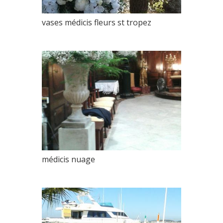
vases médicis fleurs st tropez
médicis nuage