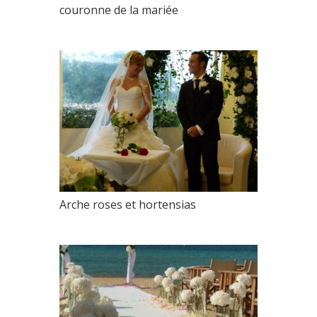
couronne de la mariée
Arche roses et hortensias