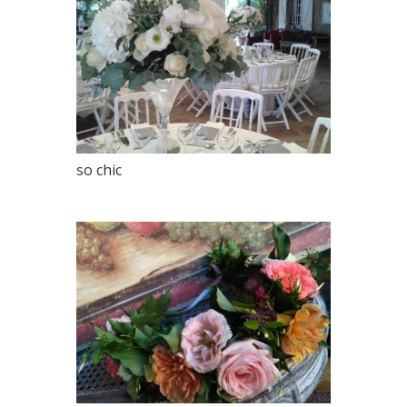
so chic