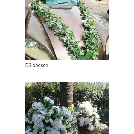
DS déesse