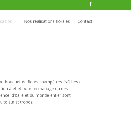
ccasion
Nos réalisations florales
Contact
 Var, bouquet de fleurs champêtres fraîches et
on à effet pour un mariage ou des
ence, d’Italie et du monde entier sont
tuite sur st tropez…