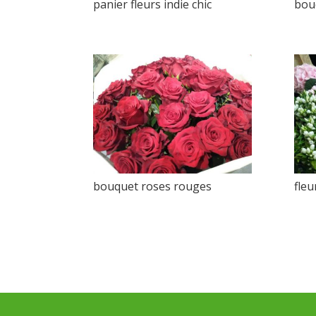
panier fleurs indie chic
bou
bouquet roses rouges
fleu