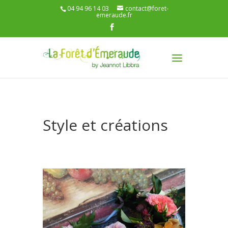
04 94 96 14 03
contact@foret-
emeraude.fr
Style et créations